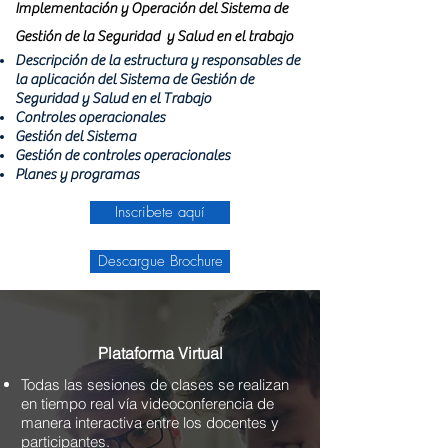
Implementación y Operación del Sistema de
Gestión de la Seguridad y Salud en el trabajo
Descripción de la estructura y responsables de
la aplicación del Sistema de Gestión de
Seguridad y Salud en el Trabajo
Controles operacionales
Gestión del Sistema
Gestión de controles operacionales
Planes y programas
Inscribete aquí
Descargue Brochure
Plataforma Virtual
Todas las sesiones de clases se realizan
en tiempo real vía videoconferencia de
manera interactiva entre los docentes y
participantes.