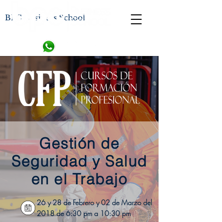
BPC Business School
Gestión de
Seguridad y Salud
en el Trabajo
26 y 28 de Febrero y 02 de Marzo del
2018
de 6:30 pm a 10:30 pm