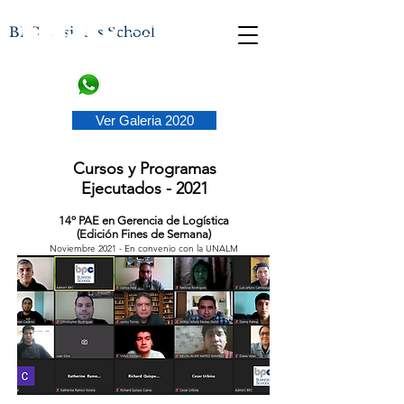
BPC Business School
Ver Galeria 2020
Cursos y Programas
Ejecutados - 2021
14º PAE en Gerencia de Logística
(Edición Fines de Semana)
Noviembre 2021 - En convenio con la UNALM