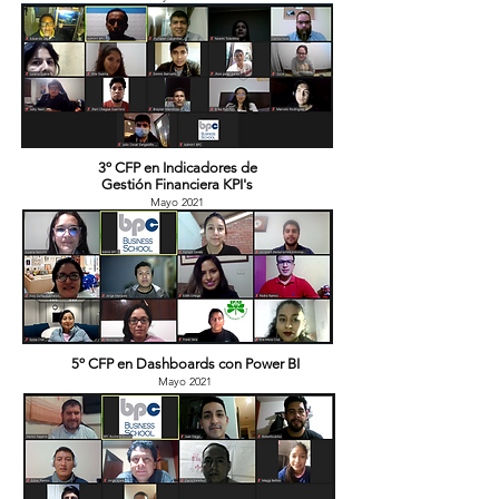
3º CFP en Indicadores de
Gestión Financiera KPI's
Mayo 2021
5º CFP en Dashboards con Power BI
Mayo 2021