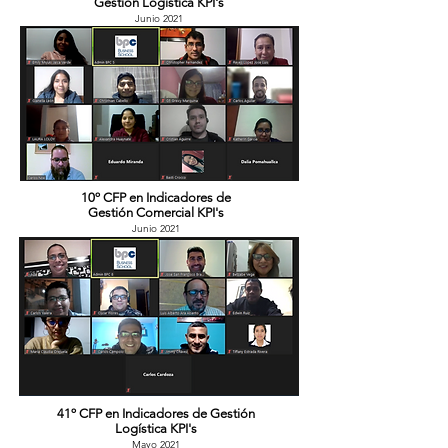
Gestión Logística KPI's
Junio 2021
10º CFP en Indicadores de
Gestión Comercial KPI's
Junio 2021
41º CFP en Indicadores de Gestión
Logística KPI's
Mayo 2021