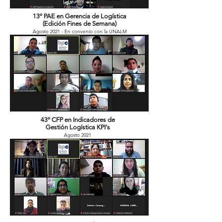
13º PAE en Gerencia de Logística
(Edición Fines de Semana)
Agosto 2021 - En convenio con la UNALM
43º CFP en Indicadores de
Gestión Logística KPI's
Agosto 2021