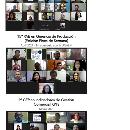
15º PAE en Gerencia de Producción
(Edición Fines de Semana)
Abril 2021 - En convenio con la UNALM
9º CFP en Indicadores de Gestión
Comercial KPI's
Marzo 2021