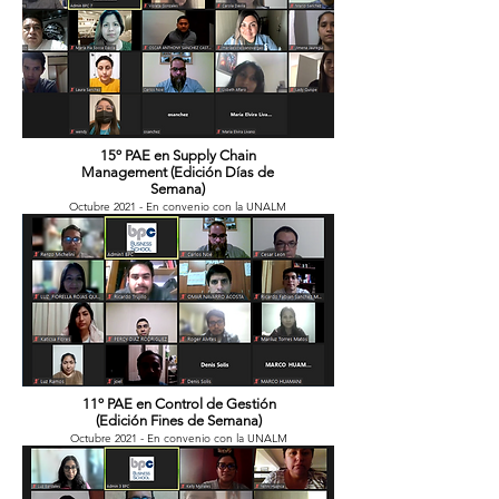
15º PAE en Supply Chain
Management (Edición Días de
Semana)
Octubre 2021 - En convenio con la UNALM
11º PAE en Control de Gestión
(Edición Fines de Semana)
Octubre 2021 - En convenio con la UNALM