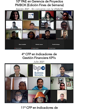
10º PAE en Gerencia de Proyectos
PMBOK (Edición Fines de Semana)
Agosto 2021 - En convenio con la UNALM
4º CFP en Indicadores de
Gestión Financiera KPI's
Julio 2021
11º CFP en Indicadores de