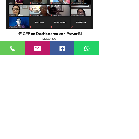
4º CFP en Dashboards con Power BI
Marzo 2021
11º PAE en Gerencia de Logística
(Edición Fines de Semana)
Marzo 2021 - En convenio con la UNALM