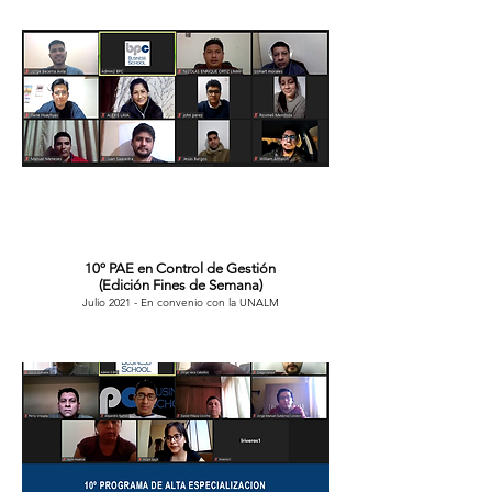
10º PAE en Control de Gestión
(Edición Fines de Semana)
Julio 2021 - En convenio con la UNALM