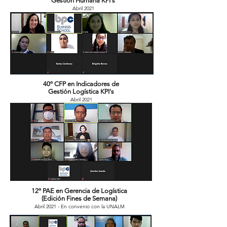
Gestión Humana KPI's
Abril 2021
40º CFP en Indicadores de
Gestión Logística KPI's
Abril 2021
12º PAE en Gerencia de Logística
(Edición Fines de Semana)
Abril 2021 - En convenio con la UNALM