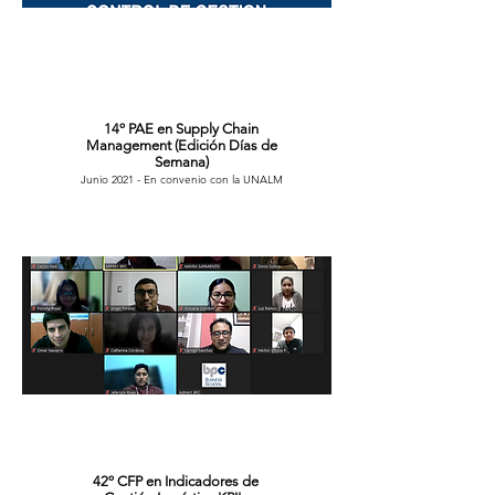
14º PAE en Supply Chain
Management (Edición Días de
Semana)
Junio 2021 - En convenio con la UNALM
42º CFP en Indicadores de