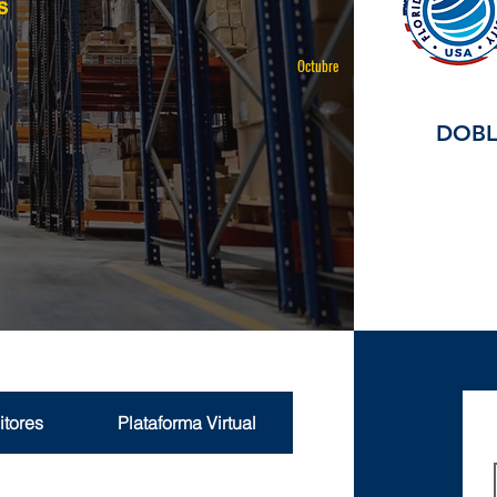
s
Octubre
DOBL
itores
Plataforma Virtual