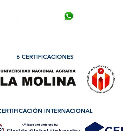
áctenos
Campus Virtual
6 CERTIFICACIONES
CERTIFICACIÓN INTERNACIONAL